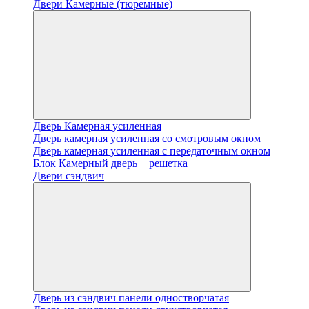
Двери Камерные (тюремные)
Дверь Камерная усиленная
Дверь камерная усиленная со смотровым окном
Дверь камерная усиленная с передаточным окном
Блок Камерный дверь + решетка
Двери сэндвич
Дверь из сэндвич панели одностворчатая