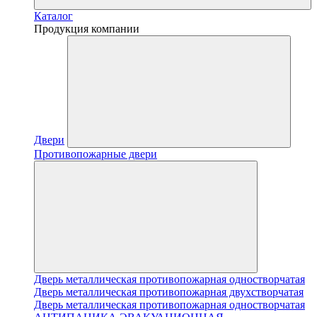
Каталог
Продукция компании
Двери
Противопожарные двери
Дверь металлическая противопожарная одностворчатая
Дверь металлическая противопожарная двухстворчатая
Дверь металлическая противопожарная одностворчатая