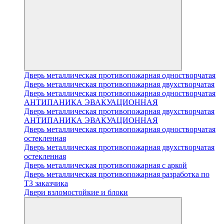
Дверь металлическая противопожарная одностворчатая
Дверь металлическая противопожарная двухстворчатая
Дверь металлическая противопожарная одностворчатая
АНТИПАНИКА ЭВАКУАЦИОННАЯ
Дверь металлическая противопожарная двухстворчатая
АНТИПАНИКА ЭВАКУАЦИОННАЯ
Дверь металлическая противопожарная одностворчатая
остекленная
Дверь металлическая противопожарная двухстворчатая
остекленная
Дверь металлическая противопожарная с аркой
Дверь металлическая противопожарная разработка по
ТЗ заказчика
Двери взломостойкие и блоки