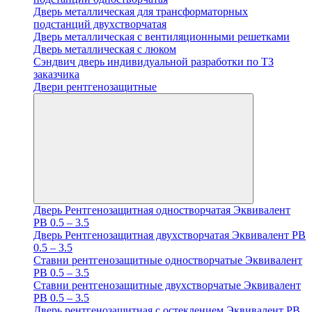
Дверь металлическая для трансформаторных
подстанций двухстворчатая
Дверь металлическая с вентиляционными решетками
Дверь металлическая с люком
Cэндвич дверь индивидуальной разработки по ТЗ
заказчика
Двери рентгенозащитные
Дверь Рентгенозащитная одностворчатая Эквивалент
PB 0.5 – 3.5
Дверь Рентгенозащитная двухстворчатая Эквивалент PB
0.5 – 3.5
Ставни рентгенозащитные одностворчатые Эквивалент
PB 0.5 – 3.5
Ставни рентгенозащитные двухстворчатые Эквивалент
PB 0.5 – 3.5
Дверь рентгенозащитная с остеклением Эквивалент PB