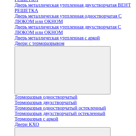
Дверь металлическая утепленная двухстворчатая ВЕНТ
РЕШЕТКА
Дверь металлическая утепленная одностворчатая С
ЛЮКОМ или ОКНОМ
Дверь металлическая утепленная двухстворчатая С
ЛЮКОМ или ОКНОМ
Дверь металлическая утепленная с аркой
Двери с терморазрывом
Терморазрыв одностворчатый
Терморазрыв двухстворчатый
Терморазрыв одностворчатый остекленный
Терморазрыв двухстворчатый остекленный
Терморазрыв с аркой
Двери КХО