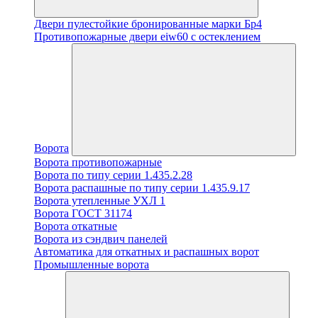
Двери пулестойкие бронированные марки Бр4
Противопожарные двери eiw60 с остеклением
Ворота
Ворота противопожарные
Ворота по типу серии 1.435.2.28
Ворота распашные по типу серии 1.435.9.17
Ворота утепленные УХЛ 1
Ворота ГОСТ 31174
Ворота откатные
Ворота из сэндвич панелей
Автоматика для откатных и распашных ворот
Промышленные ворота