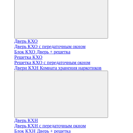
Дверь КХО
Дверь КХО с передаточным окном
Блок КХО Дверь + решетка
Решетка КХО
Решетка КХО с передаточным окном
Двери КХН Комната хранения наркотиков
Дверь КХН
Дверь КХН с передаточным окном
Блок КХН Дверь + решетка