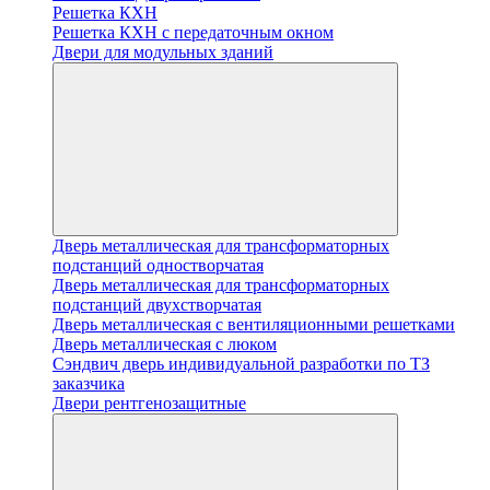
Решетка КХН
Решетка КХН с передаточным окном
Двери для модульных зданий
Дверь металлическая для трансформаторных
подстанций одностворчатая
Дверь металлическая для трансформаторных
подстанций двухстворчатая
Дверь металлическая с вентиляционными решетками
Дверь металлическая с люком
Cэндвич дверь индивидуальной разработки по ТЗ
заказчика
Двери рентгенозащитные