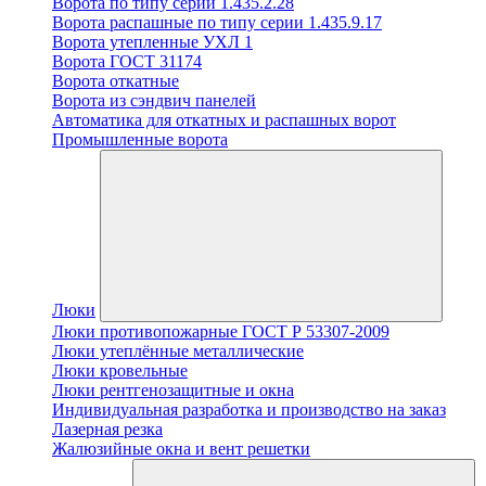
Ворота по типу серии 1.435.2.28
Ворота распашные по типу серии 1.435.9.17
Ворота утепленные УХЛ 1
Ворота ГОСТ 31174
Ворота откатные
Ворота из сэндвич панелей
Автоматика для откатных и распашных ворот
Промышленные ворота
Люки
Люки противопожарные ГОСТ Р 53307-2009
Люки утеплённые металлические
Люки кровельные
Люки рентгенозащитные и окна
Индивидуальная разработка и производство на заказ
Лазерная резка
Жалюзийные окна и вент решетки