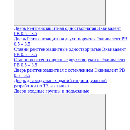
Дверь Рентгенозащитная одностворчатая Эквивалент
PB 0.5 – 3.5
Дверь Рентгенозащитная двухстворчатая Эквивалент PB
0.5 – 3.5
Ставни рентгенозащитные одностворчатые Эквивалент
PB 0.5 – 3.5
Ставни рентгенозащитные двухстворчатые Эквивалент
PB 0.5 – 3.5
Дверь рентгенозащитная с остеклением Эквивалент PB
0.5 – 3.5
Дверь для модульных зданий индивидуальной
разработки по ТЗ заказчика
Двери входные группы и подъездные