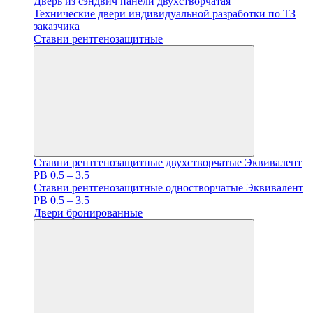
Дверь из сэндвич панели двухстворчатая
Технические двери индивидуальной разработки по ТЗ
заказчика
Ставни рентгенозащитные
Ставни рентгенозащитные двухстворчатые Эквивалент
PB 0.5 – 3.5
Ставни рентгенозащитные одностворчатые Эквивалент
PB 0.5 – 3.5
Двери бронированные