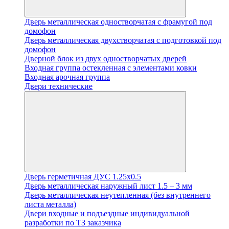
Дверь металлическая одностворчатая с фрамугой под
домофон
Дверь металлическая двухстворчатая с подготовкой под
домофон
Дверной блок из двух одностворчатых дверей
Входная группа остекленная с элементами ковки
Входная арочная группа
Двери технические
Дверь герметичная ДУС 1.25х0.5
Дверь металлическая наружный лист 1.5 – 3 мм
Дверь металлическая неутепленная (без внутреннего
листа металла)
Двери входные и подъездные индивидуальной
разработки по ТЗ заказчика