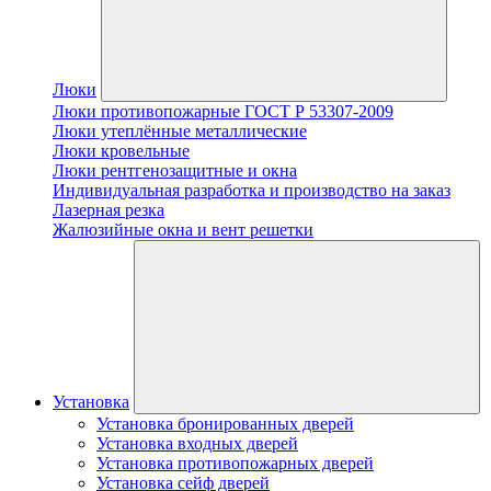
Люки
Люки противопожарные ГОСТ Р 53307-2009
Люки утеплённые металлические
Люки кровельные
Люки рентгенозащитные и окна
Индивидуальная разработка и производство на заказ
Лазерная резка
Жалюзийные окна и вент решетки
Установка
Установка бронированных дверей
Установка входных дверей
Установка противопожарных дверей
Установка сейф дверей