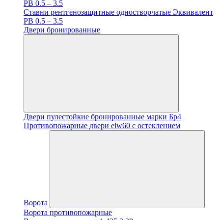
PB 0.5 – 3.5
Ставни рентгенозащитные одностворчатые Эквивалент
PB 0.5 – 3.5
Двери бронированные
Двери пулестойкие бронированные марки Бр4
Противопожарные двери eiw60 с остеклением
Ворота
Ворота противопожарные