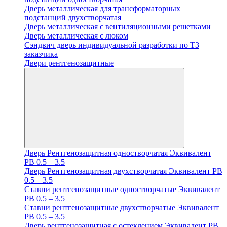
Дверь металлическая для трансформаторных
подстанций двухстворчатая
Дверь металлическая с вентиляционными решетками
Дверь металлическая с люком
Cэндвич дверь индивидуальной разработки по ТЗ
заказчика
Двери рентгенозащитные
Дверь Рентгенозащитная одностворчатая Эквивалент
PB 0.5 – 3.5
Дверь Рентгенозащитная двухстворчатая Эквивалент PB
0.5 – 3.5
Ставни рентгенозащитные одностворчатые Эквивалент
PB 0.5 – 3.5
Ставни рентгенозащитные двухстворчатые Эквивалент
PB 0.5 – 3.5
Дверь рентгенозащитная с остеклением Эквивалент PB