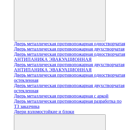
Дверь металлическая противопожарная одностворчатая
Дверь металлическая противопожарная двухстворчатая
Дверь металлическая противопожарная одностворчатая
АНТИПАНИКА ЭВАКУАЦИОННАЯ
Дверь металлическая противопожарная двухстворчатая
АНТИПАНИКА ЭВАКУАЦИОННАЯ
Дверь металлическая противопожарная одностворчатая
остекленная
Дверь металлическая противопожарная двухстворчатая
остекленная
Дверь металлическая противопожарная с аркой
Дверь металлическая противопожарная разработка по
ТЗ заказчика
Двери взломостойкие и блоки