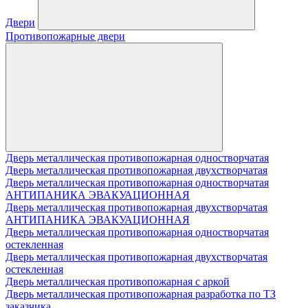
Двери
Противопожарные двери
Дверь металлическая противопожарная одностворчатая
Дверь металлическая противопожарная двухстворчатая
Дверь металлическая противопожарная одностворчатая
АНТИПАНИКА ЭВАКУАЦИОННАЯ
Дверь металлическая противопожарная двухстворчатая
АНТИПАНИКА ЭВАКУАЦИОННАЯ
Дверь металлическая противопожарная одностворчатая
остекленная
Дверь металлическая противопожарная двухстворчатая
остекленная
Дверь металлическая противопожарная с аркой
Дверь металлическая противопожарная разработка по ТЗ
заказчика