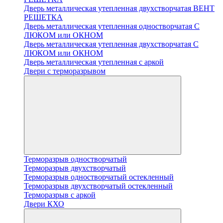
Дверь металлическая утепленная двухстворчатая ВЕНТ
РЕШЕТКА
Дверь металлическая утепленная одностворчатая С
ЛЮКОМ или ОКНОМ
Дверь металлическая утепленная двухстворчатая С
ЛЮКОМ или ОКНОМ
Дверь металлическая утепленная с аркой
Двери с терморазрывом
Терморазрыв одностворчатый
Терморазрыв двухстворчатый
Терморазрыв одностворчатый остекленный
Терморазрыв двухстворчатый остекленный
Терморазрыв с аркой
Двери КХО