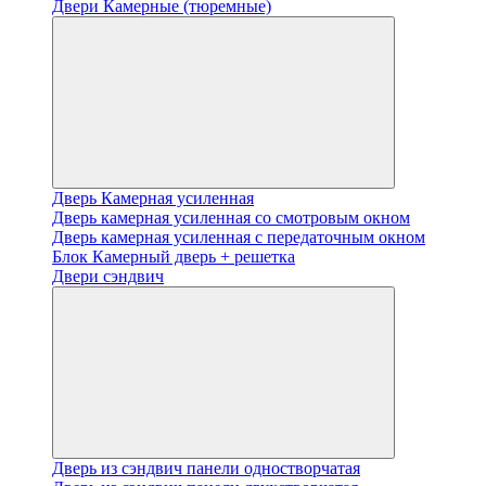
Двери Камерные (тюремные)
Дверь Камерная усиленная
Дверь камерная усиленная со смотровым окном
Дверь камерная усиленная с передаточным окном
Блок Камерный дверь + решетка
Двери сэндвич
Дверь из сэндвич панели одностворчатая