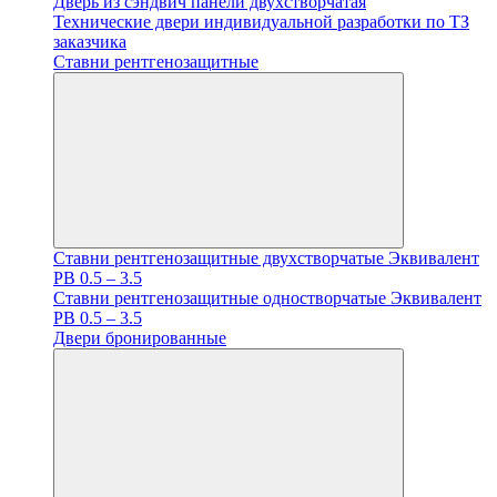
Дверь из сэндвич панели двухстворчатая
Технические двери индивидуальной разработки по ТЗ
заказчика
Ставни рентгенозащитные
Ставни рентгенозащитные двухстворчатые Эквивалент
PB 0.5 – 3.5
Ставни рентгенозащитные одностворчатые Эквивалент
PB 0.5 – 3.5
Двери бронированные