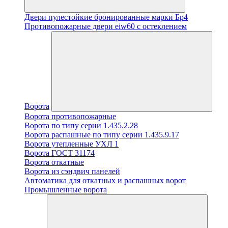
Двери пулестойкие бронированные марки Бр4
Противопожарные двери eiw60 с остеклением
Ворота
Ворота противопожарные
Ворота по типу серии 1.435.2.28
Ворота распашные по типу серии 1.435.9.17
Ворота утепленные УХЛ 1
Ворота ГОСТ 31174
Ворота откатные
Ворота из сэндвич панелей
Автоматика для откатных и распашных ворот
Промышленные ворота