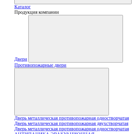
Каталог
Продукция компании
Двери
Противопожарные двери
Дверь металлическая противопожарная одностворчатая
Дверь металлическая противопожарная двухстворчатая
Дверь металлическая противопожарная одностворчатая