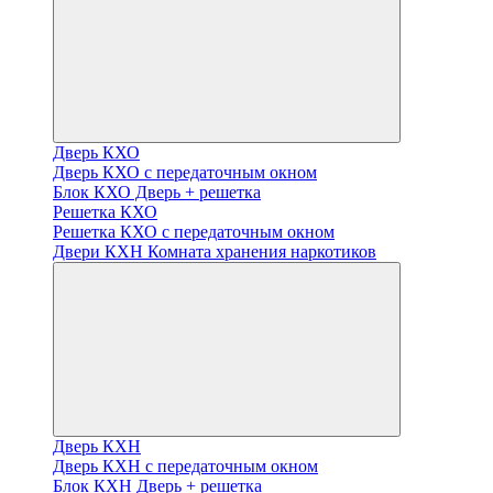
Дверь КХО
Дверь КХО с передаточным окном
Блок КХО Дверь + решетка
Решетка КХО
Решетка КХО с передаточным окном
Двери КХН Комната хранения наркотиков
Дверь КХН
Дверь КХН с передаточным окном
Блок КХН Дверь + решетка