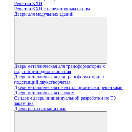
Решетка КХН
Решетка КХН с передаточным окном
Двери для модульных зданий
Дверь металлическая для трансформаторных
подстанций одностворчатая
Дверь металлическая для трансформаторных
подстанций двухстворчатая
Дверь металлическая с вентиляционными решетками
Дверь металлическая с люком
Cэндвич дверь индивидуальной разработки по ТЗ
заказчика
Двери рентгенозащитные