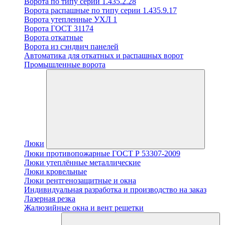
Ворота по типу серии 1.435.2.28
Ворота распашные по типу серии 1.435.9.17
Ворота утепленные УХЛ 1
Ворота ГОСТ 31174
Ворота откатные
Ворота из сэндвич панелей
Автоматика для откатных и распашных ворот
Промышленные ворота
Люки
Люки противопожарные ГОСТ Р 53307-2009
Люки утеплённые металлические
Люки кровельные
Люки рентгенозащитные и окна
Индивидуальная разработка и производство на заказ
Лазерная резка
Жалюзийные окна и вент решетки