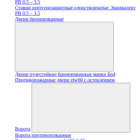
PB 0.5 – 3.5
Ставни рентгенозащитные одностворчатые Эквивалент
PB 0.5 – 3.5
Двери бронированные
Двери пулестойкие бронированные марки Бр4
Противопожарные двери eiw60 с остеклением
Ворота
Ворота противопожарные