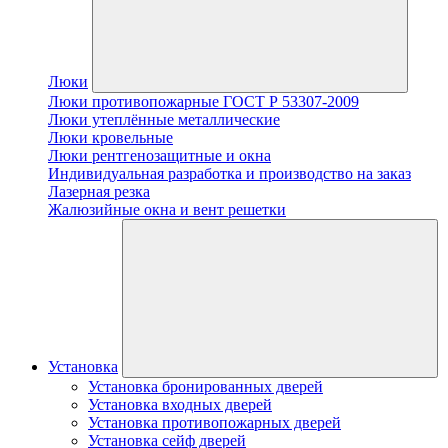
Люки
Люки противопожарные ГОСТ Р 53307-2009
Люки утеплённые металлические
Люки кровельные
Люки рентгенозащитные и окна
Индивидуальная разработка и производство на заказ
Лазерная резка
Жалюзийные окна и вент решетки
Установка
Установка бронированных дверей
Установка входных дверей
Установка противопожарных дверей
Установка сейф дверей