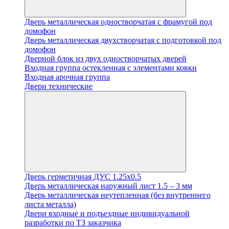
Дверь металлическая одностворчатая с фрамугой под
домофон
Дверь металлическая двухстворчатая с подготовкой под
домофон
Дверной блок из двух одностворчатых дверей
Входная группа остекленная с элементами ковки
Входная арочная группа
Двери технические
Дверь герметичная ДУС 1.25х0.5
Дверь металлическая наружный лист 1.5 – 3 мм
Дверь металлическая неутепленная (без внутреннего
листа металла)
Двери входные и подъездные индивидуальной
разработки по ТЗ заказчика