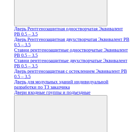
Дверь Рентгенозащитная одностворчатая Эквивалент
PB 0.5 – 3.5
Дверь Рентгенозащитная двухстворчатая Эквивалент PB
0.5 – 3.5
Ставни рентгенозащитные одностворчатые Эквивалент
PB 0.5 – 3.5
Ставни рентгенозащитные двухстворчатые Эквивалент
PB 0.5 – 3.5
Дверь рентгенозащитная с остеклением Эквивалент PB
0.5 – 3.5
Дверь для модульных зданий индивидуальной
разработки по ТЗ заказчика
Двери входные группы и подъездные