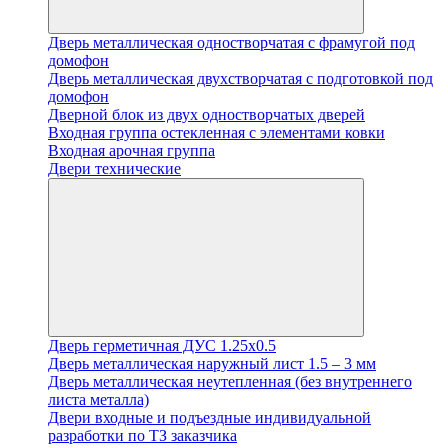
Дверь металлическая одностворчатая с фрамугой под
домофон
Дверь металлическая двухстворчатая с подготовкой под
домофон
Дверной блок из двух одностворчатых дверей
Входная группа остекленная с элементами ковки
Входная арочная группа
Двери технические
Дверь герметичная ДУС 1.25х0.5
Дверь металлическая наружный лист 1.5 – 3 мм
Дверь металлическая неутепленная (без внутреннего
листа металла)
Двери входные и подъездные индивидуальной
разработки по ТЗ заказчика