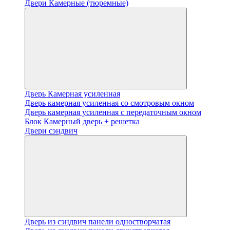
Двери Камерные (тюремные)
Дверь Камерная усиленная
Дверь камерная усиленная со смотровым окном
Дверь камерная усиленная с передаточным окном
Блок Камерный дверь + решетка
Двери сэндвич
Дверь из сэндвич панели одностворчатая