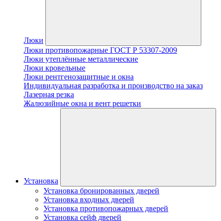
Люки
Люки противопожарные ГОСТ Р 53307-2009
Люки утеплённые металлические
Люки кровельные
Люки рентгенозащитные и окна
Индивидуальная разработка и производство на заказ
Лазерная резка
Жалюзийные окна и вент решетки
Установка
Установка бронированных дверей
Установка входных дверей
Установка противопожарных дверей
Установка сейф дверей