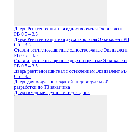
Дверь Рентгенозащитная одностворчатая Эквивалент
PB 0.5 – 3.5
Дверь Рентгенозащитная двухстворчатая Эквивалент PB
0.5 – 3.5
Ставни рентгенозащитные одностворчатые Эквивалент
PB 0.5 – 3.5
Ставни рентгенозащитные двухстворчатые Эквивалент
PB 0.5 – 3.5
Дверь рентгенозащитная с остеклением Эквивалент PB
0.5 – 3.5
Дверь для модульных зданий индивидуальной
разработки по ТЗ заказчика
Двери входные группы и подъездные