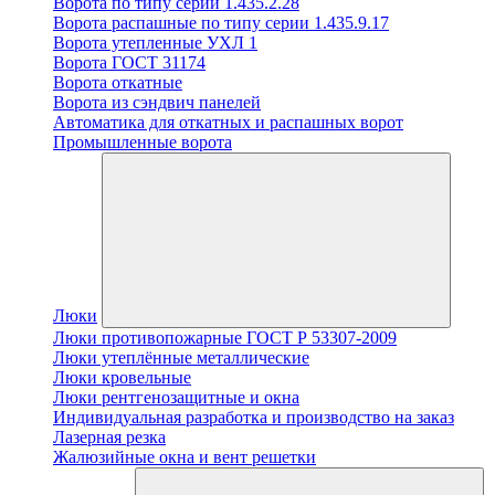
Ворота по типу серии 1.435.2.28
Ворота распашные по типу серии 1.435.9.17
Ворота утепленные УХЛ 1
Ворота ГОСТ 31174
Ворота откатные
Ворота из сэндвич панелей
Автоматика для откатных и распашных ворот
Промышленные ворота
Люки
Люки противопожарные ГОСТ Р 53307-2009
Люки утеплённые металлические
Люки кровельные
Люки рентгенозащитные и окна
Индивидуальная разработка и производство на заказ
Лазерная резка
Жалюзийные окна и вент решетки