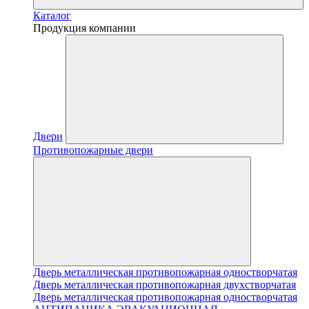
Каталог
Продукция компании
Двери
Противопожарные двери
Дверь металлическая противопожарная одностворчатая
Дверь металлическая противопожарная двухстворчатая
Дверь металлическая противопожарная одностворчатая