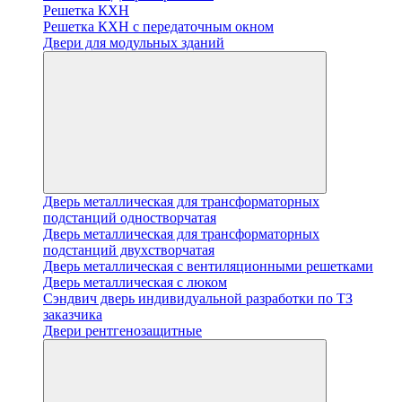
Решетка КХН
Решетка КХН с передаточным окном
Двери для модульных зданий
Дверь металлическая для трансформаторных
подстанций одностворчатая
Дверь металлическая для трансформаторных
подстанций двухстворчатая
Дверь металлическая с вентиляционными решетками
Дверь металлическая с люком
Cэндвич дверь индивидуальной разработки по ТЗ
заказчика
Двери рентгенозащитные