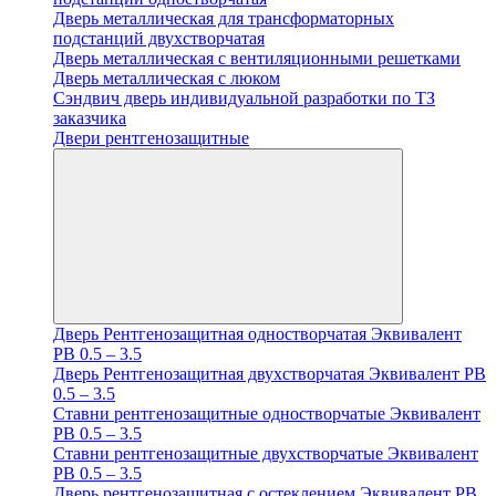
Дверь металлическая для трансформаторных
подстанций двухстворчатая
Дверь металлическая с вентиляционными решетками
Дверь металлическая с люком
Cэндвич дверь индивидуальной разработки по ТЗ
заказчика
Двери рентгенозащитные
Дверь Рентгенозащитная одностворчатая Эквивалент
PB 0.5 – 3.5
Дверь Рентгенозащитная двухстворчатая Эквивалент PB
0.5 – 3.5
Ставни рентгенозащитные одностворчатые Эквивалент
PB 0.5 – 3.5
Ставни рентгенозащитные двухстворчатые Эквивалент
PB 0.5 – 3.5
Дверь рентгенозащитная с остеклением Эквивалент PB