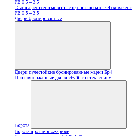
PB 0.5 – 3.5
Ставни рентгенозащитные одностворчатые Эквивалент
PB 0.5 – 3.5
Двери бронированные
Двери пулестойкие бронированные марки Бр4
Противопожарные двери eiw60 с остеклением
Ворота
Ворота противопожарные