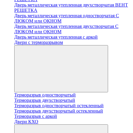
Дверь металлическая утепленная двухстворчатая ВЕНТ
РЕШЕТКА
Дверь металлическая утепленная одностворчатая С
ЛЮКОМ или ОКНОМ
Дверь металлическая утепленная двухстворчатая С
ЛЮКОМ или ОКНОМ
Дверь металлическая утепленная с аркой
Двери с терморазрывом
Терморазрыв одностворчатый
Терморазрыв двухстворчатый
Терморазрыв одностворчатый остекленный
Терморазрыв двухстворчатый остекленный
Терморазрыв с аркой
Двери КХО