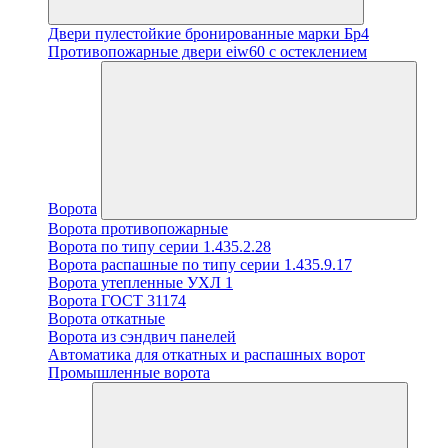
Двери пулестойкие бронированные марки Бр4
Противопожарные двери eiw60 с остеклением
Ворота
Ворота противопожарные
Ворота по типу серии 1.435.2.28
Ворота распашные по типу серии 1.435.9.17
Ворота утепленные УХЛ 1
Ворота ГОСТ 31174
Ворота откатные
Ворота из сэндвич панелей
Автоматика для откатных и распашных ворот
Промышленные ворота