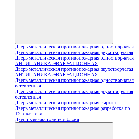
Дверь металлическая противопожарная одностворчатая
Дверь металлическая противопожарная двухстворчатая
Дверь металлическая противопожарная одностворчатая
АНТИПАНИКА ЭВАКУАЦИОННАЯ
Дверь металлическая противопожарная двухстворчатая
АНТИПАНИКА ЭВАКУАЦИОННАЯ
Дверь металлическая противопожарная одностворчатая
остекленная
Дверь металлическая противопожарная двухстворчатая
остекленная
Дверь металлическая противопожарная с аркой
Дверь металлическая противопожарная разработка по
ТЗ заказчика
Двери взломостойкие и блоки