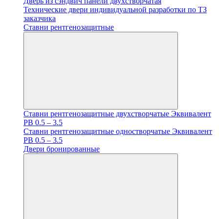
Дверь из сэндвич панели двухстворчатая
Технические двери индивидуальной разработки по ТЗ
заказчика
Ставни рентгенозащитные
Ставни рентгенозащитные двухстворчатые Эквивалент
PB 0.5 – 3.5
Ставни рентгенозащитные одностворчатые Эквивалент
PB 0.5 – 3.5
Двери бронированные