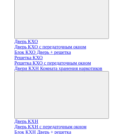
Дверь КХО
Дверь КХО с передаточным окном
Блок КХО Дверь + решетка
Решетка КХО
Решетка КХО с передаточным окном
Двери КХН Комната хранения наркотиков
Дверь КХН
Дверь КХН с передаточным окном
Блок КХН Дверь + решетка