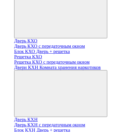
Дверь КХО
Дверь КХО с передаточным окном
Блок КХО Дверь + решетка
Решетка КХО
Решетка КХО с передаточным окном
Двери КХН Комната хранения наркотиков
Дверь КХН
Дверь КХН с передаточным окном
Блок КХН Дверь + решетка