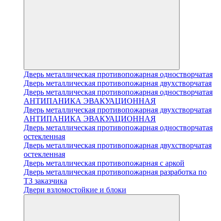
Дверь металлическая противопожарная одностворчатая
Дверь металлическая противопожарная двухстворчатая
Дверь металлическая противопожарная одностворчатая
АНТИПАНИКА ЭВАКУАЦИОННАЯ
Дверь металлическая противопожарная двухстворчатая
АНТИПАНИКА ЭВАКУАЦИОННАЯ
Дверь металлическая противопожарная одностворчатая
остекленная
Дверь металлическая противопожарная двухстворчатая
остекленная
Дверь металлическая противопожарная с аркой
Дверь металлическая противопожарная разработка по
ТЗ заказчика
Двери взломостойкие и блоки