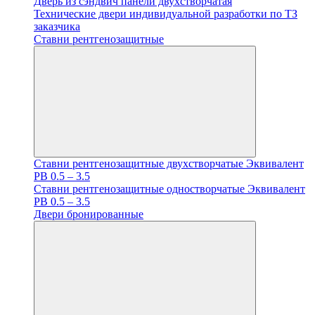
Дверь из сэндвич панели двухстворчатая
Технические двери индивидуальной разработки по ТЗ
заказчика
Ставни рентгенозащитные
Ставни рентгенозащитные двухстворчатые Эквивалент
PB 0.5 – 3.5
Ставни рентгенозащитные одностворчатые Эквивалент
PB 0.5 – 3.5
Двери бронированные