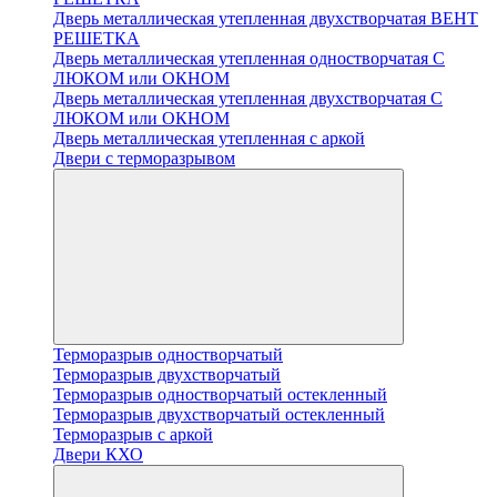
Дверь металлическая утепленная двухстворчатая ВЕНТ
РЕШЕТКА
Дверь металлическая утепленная одностворчатая С
ЛЮКОМ или ОКНОМ
Дверь металлическая утепленная двухстворчатая С
ЛЮКОМ или ОКНОМ
Дверь металлическая утепленная с аркой
Двери с терморазрывом
Терморазрыв одностворчатый
Терморазрыв двухстворчатый
Терморазрыв одностворчатый остекленный
Терморазрыв двухстворчатый остекленный
Терморазрыв с аркой
Двери КХО