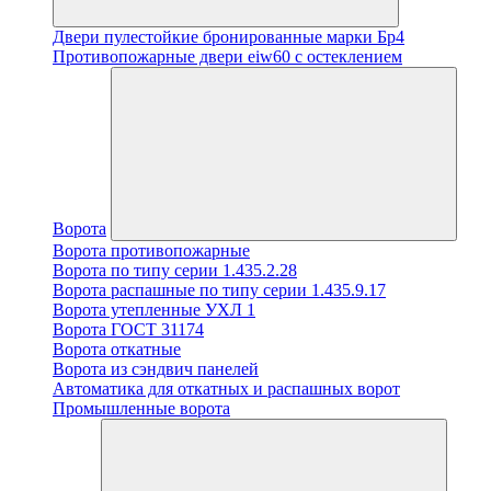
Двери пулестойкие бронированные марки Бр4
Противопожарные двери eiw60 с остеклением
Ворота
Ворота противопожарные
Ворота по типу серии 1.435.2.28
Ворота распашные по типу серии 1.435.9.17
Ворота утепленные УХЛ 1
Ворота ГОСТ 31174
Ворота откатные
Ворота из сэндвич панелей
Автоматика для откатных и распашных ворот
Промышленные ворота