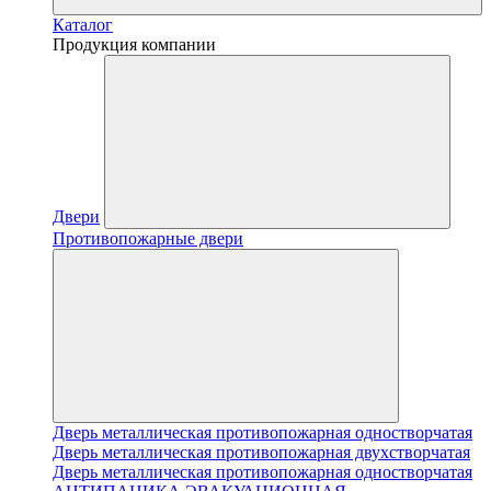
Каталог
Продукция компании
Двери
Противопожарные двери
Дверь металлическая противопожарная одностворчатая
Дверь металлическая противопожарная двухстворчатая
Дверь металлическая противопожарная одностворчатая