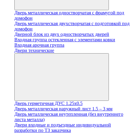
Дверь металлическая одностворчатая с фрамугой под
домофон
Дверь металлическая двухстворчатая с подготовкой под
домофон
Дверной блок из двух одностворчатых дверей
Входная группа остекленная с элементами ковки
Входная арочная группа
Двери технические
Дверь герметичная ДУС 1.25х0.5
Дверь металлическая наружный лист 1.5 – 3 мм
Дверь металлическая неутепленная (без внутреннего
листа металла)
Двери входные и подъездные индивидуальной
разработки по ТЗ заказчика