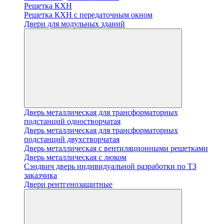
Решетка КХН
Решетка КХН с передаточным окном
Двери для модульных зданий
Дверь металлическая для трансформаторных
подстанций одностворчатая
Дверь металлическая для трансформаторных
подстанций двухстворчатая
Дверь металлическая с вентиляционными решетками
Дверь металлическая с люком
Cэндвич дверь индивидуальной разработки по ТЗ
заказчика
Двери рентгенозащитные