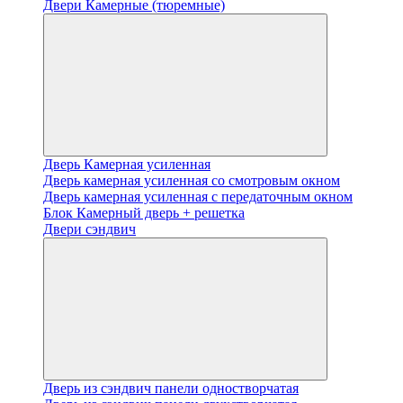
Двери Камерные (тюремные)
Дверь Камерная усиленная
Дверь камерная усиленная со смотровым окном
Дверь камерная усиленная с передаточным окном
Блок Камерный дверь + решетка
Двери сэндвич
Дверь из сэндвич панели одностворчатая