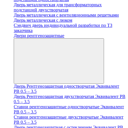
Дверь металлическая для трансформаторных
подстанций двухстворчатая
Дверь металлическая с вентиляционными решетками
Дверь металлическая с люком
Cэндвич дверь индивидуальной разработки по ТЗ
заказчика
Двери рентгенозащитные
Дверь Рентгенозащитная одностворчатая Эквивалент
PB 0.5 – 3.5
Дверь Рентгенозащитная двухстворчатая Эквивалент PB
0.5 – 3.5
Ставни рентгенозащитные одностворчатые Эквивалент
PB 0.5 – 3.5
Ставни рентгенозащитные двухстворчатые Эквивалент
PB 0.5 – 3.5
Дверь рентгенозащитная с остеклением Эквивалент PB