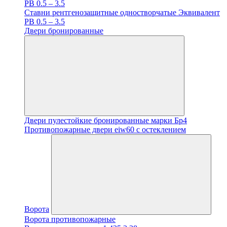
PB 0.5 – 3.5
Ставни рентгенозащитные одностворчатые Эквивалент
PB 0.5 – 3.5
Двери бронированные
Двери пулестойкие бронированные марки Бр4
Противопожарные двери eiw60 с остеклением
Ворота
Ворота противопожарные