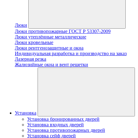
Люки
Люки противопожарные ГОСТ Р 53307-2009
Люки утеплённые металлические
Люки кровельные
Люки рентгенозащитные и окна
Индивидуальная разработка и производство на заказ
Лазерная резка
Жалюзийные окна и вент решетки
Установка
Установка бронированных дверей
Установка входных дверей
Установка противопожарных дверей
Установка сейф дверей