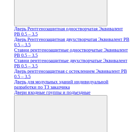
Дверь Рентгенозащитная одностворчатая Эквивалент
PB 0.5 – 3.5
Дверь Рентгенозащитная двухстворчатая Эквивалент PB
0.5 – 3.5
Ставни рентгенозащитные одностворчатые Эквивалент
PB 0.5 – 3.5
Ставни рентгенозащитные двухстворчатые Эквивалент
PB 0.5 – 3.5
Дверь рентгенозащитная с остеклением Эквивалент PB
0.5 – 3.5
Дверь для модульных зданий индивидуальной
разработки по ТЗ заказчика
Двери входные группы и подъездные