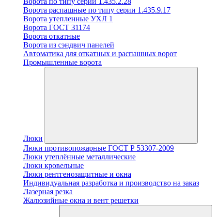
Ворота по типу серии 1.435.2.28
Ворота распашные по типу серии 1.435.9.17
Ворота утепленные УХЛ 1
Ворота ГОСТ 31174
Ворота откатные
Ворота из сэндвич панелей
Автоматика для откатных и распашных ворот
Промышленные ворота
Люки
Люки противопожарные ГОСТ Р 53307-2009
Люки утеплённые металлические
Люки кровельные
Люки рентгенозащитные и окна
Индивидуальная разработка и производство на заказ
Лазерная резка
Жалюзийные окна и вент решетки