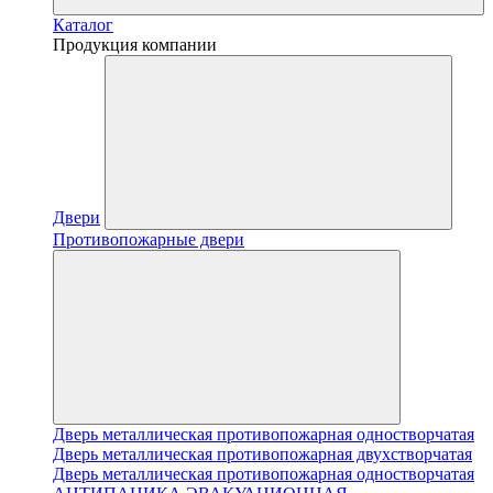
Каталог
Продукция компании
Двери
Противопожарные двери
Дверь металлическая противопожарная одностворчатая
Дверь металлическая противопожарная двухстворчатая
Дверь металлическая противопожарная одностворчатая