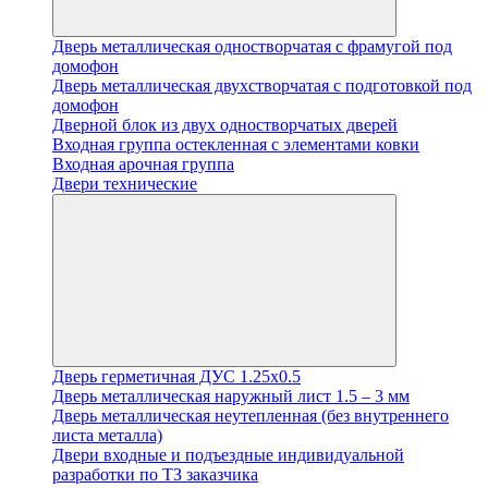
Дверь металлическая одностворчатая с фрамугой под
домофон
Дверь металлическая двухстворчатая с подготовкой под
домофон
Дверной блок из двух одностворчатых дверей
Входная группа остекленная с элементами ковки
Входная арочная группа
Двери технические
Дверь герметичная ДУС 1.25х0.5
Дверь металлическая наружный лист 1.5 – 3 мм
Дверь металлическая неутепленная (без внутреннего
листа металла)
Двери входные и подъездные индивидуальной
разработки по ТЗ заказчика