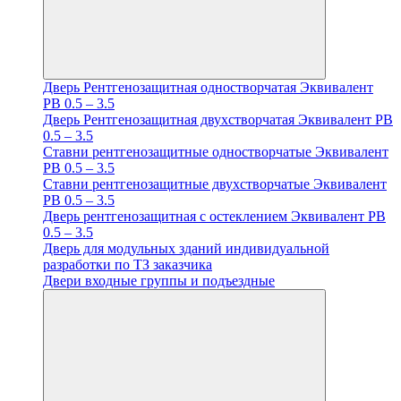
Дверь Рентгенозащитная одностворчатая Эквивалент
PB 0.5 – 3.5
Дверь Рентгенозащитная двухстворчатая Эквивалент PB
0.5 – 3.5
Ставни рентгенозащитные одностворчатые Эквивалент
PB 0.5 – 3.5
Ставни рентгенозащитные двухстворчатые Эквивалент
PB 0.5 – 3.5
Дверь рентгенозащитная с остеклением Эквивалент PB
0.5 – 3.5
Дверь для модульных зданий индивидуальной
разработки по ТЗ заказчика
Двери входные группы и подъездные