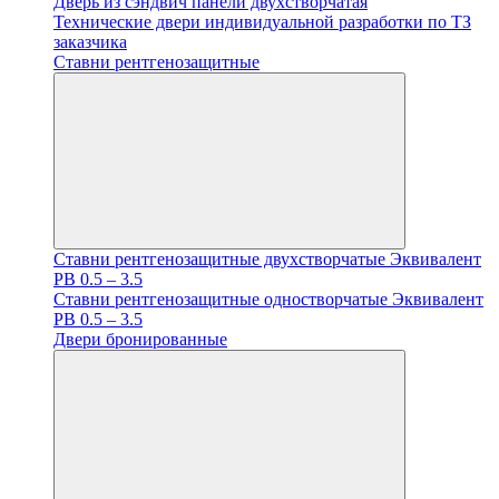
Дверь из сэндвич панели двухстворчатая
Технические двери индивидуальной разработки по ТЗ
заказчика
Ставни рентгенозащитные
Ставни рентгенозащитные двухстворчатые Эквивалент
PB 0.5 – 3.5
Ставни рентгенозащитные одностворчатые Эквивалент
PB 0.5 – 3.5
Двери бронированные