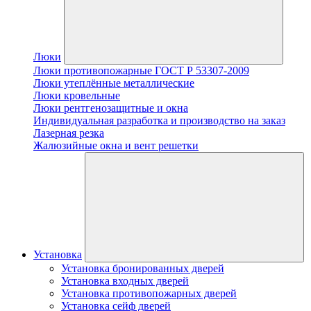
Люки
Люки противопожарные ГОСТ Р 53307-2009
Люки утеплённые металлические
Люки кровельные
Люки рентгенозащитные и окна
Индивидуальная разработка и производство на заказ
Лазерная резка
Жалюзийные окна и вент решетки
Установка
Установка бронированных дверей
Установка входных дверей
Установка противопожарных дверей
Установка сейф дверей