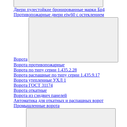
Двери пулестойкие бронированные марки Бр4
Противопожарные двери eiw60 с остеклением
Ворота
Ворота противопожарные
Ворота по типу серии 1.435.2.28
Ворота распашные по типу серии 1.435.9.17
Ворота утепленные УХЛ 1
Ворота ГОСТ 31174
Ворота откатные
Ворота из сэндвич панелей
Автоматика для откатных и распашных ворот
Промышленные ворота