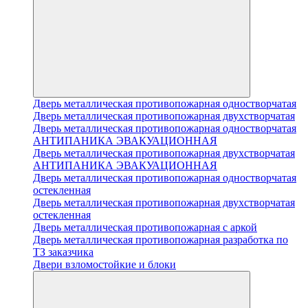
Дверь металлическая противопожарная одностворчатая
Дверь металлическая противопожарная двухстворчатая
Дверь металлическая противопожарная одностворчатая
АНТИПАНИКА ЭВАКУАЦИОННАЯ
Дверь металлическая противопожарная двухстворчатая
АНТИПАНИКА ЭВАКУАЦИОННАЯ
Дверь металлическая противопожарная одностворчатая
остекленная
Дверь металлическая противопожарная двухстворчатая
остекленная
Дверь металлическая противопожарная с аркой
Дверь металлическая противопожарная разработка по
ТЗ заказчика
Двери взломостойкие и блоки