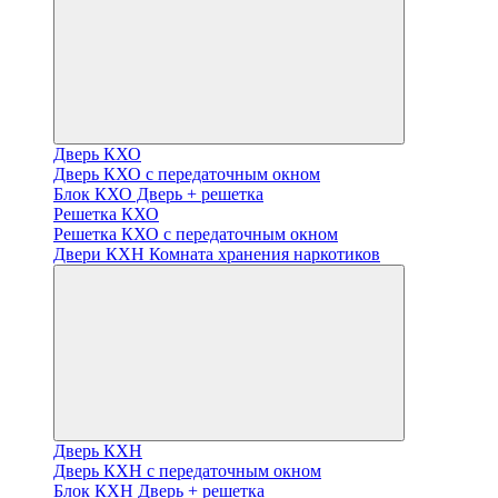
Дверь КХО
Дверь КХО с передаточным окном
Блок КХО Дверь + решетка
Решетка КХО
Решетка КХО с передаточным окном
Двери КХН Комната хранения наркотиков
Дверь КХН
Дверь КХН с передаточным окном
Блок КХН Дверь + решетка