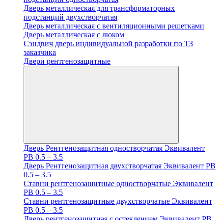
Дверь металлическая для трансформаторных
подстанций двухстворчатая
Дверь металлическая с вентиляционными решетками
Дверь металлическая с люком
Cэндвич дверь индивидуальной разработки по ТЗ
заказчика
Двери рентгенозащитные
Дверь Рентгенозащитная одностворчатая Эквивалент
PB 0.5 – 3.5
Дверь Рентгенозащитная двухстворчатая Эквивалент PB
0.5 – 3.5
Ставни рентгенозащитные одностворчатые Эквивалент
PB 0.5 – 3.5
Ставни рентгенозащитные двухстворчатые Эквивалент
PB 0.5 – 3.5
Дверь рентгенозащитная с остеклением Эквивалент PB