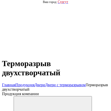
Сургут
Ваш город:
Терморазрыв
двухстворчатый
Главная
Продукция
Двери
Двери с терморазрывом
Терморазрыв
двухстворчатый
Продукция компании