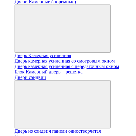
Двери Камерные (тюремные)
Дверь Камерная усиленная
Дверь камерная усиленная со смотровым окном
Дверь камерная усиленная с передаточным окном
Блок Камерный дверь + решетка
Двери сэндвич
Дверь из сэндвич панели одностворчатая