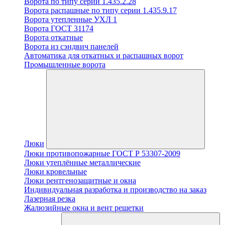
Ворота по типу серии 1.435.2.28
Ворота распашные по типу серии 1.435.9.17
Ворота утепленные УХЛ 1
Ворота ГОСТ 31174
Ворота откатные
Ворота из сэндвич панелей
Автоматика для откатных и распашных ворот
Промышленные ворота
Люки
Люки противопожарные ГОСТ Р 53307-2009
Люки утеплённые металлические
Люки кровельные
Люки рентгенозащитные и окна
Индивидуальная разработка и производство на заказ
Лазерная резка
Жалюзийные окна и вент решетки