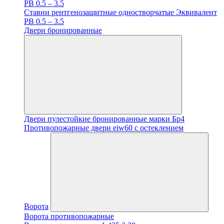
PB 0.5 – 3.5
Ставни рентгенозащитные одностворчатые Эквивалент
PB 0.5 – 3.5
Двери бронированные
Двери пулестойкие бронированные марки Бр4
Противопожарные двери eiw60 с остеклением
Ворота
Ворота противопожарные