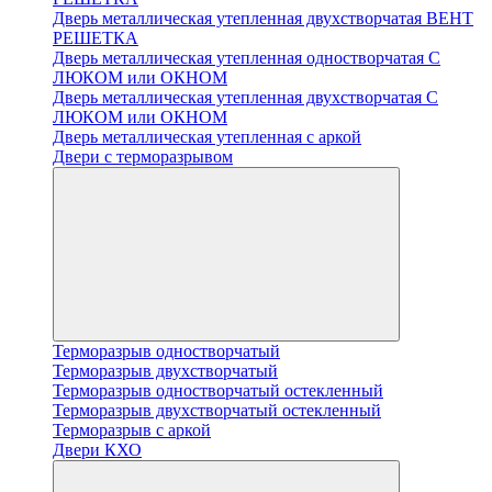
Дверь металлическая утепленная двухстворчатая ВЕНТ
РЕШЕТКА
Дверь металлическая утепленная одностворчатая С
ЛЮКОМ или ОКНОМ
Дверь металлическая утепленная двухстворчатая С
ЛЮКОМ или ОКНОМ
Дверь металлическая утепленная с аркой
Двери с терморазрывом
Терморазрыв одностворчатый
Терморазрыв двухстворчатый
Терморазрыв одностворчатый остекленный
Терморазрыв двухстворчатый остекленный
Терморазрыв с аркой
Двери КХО