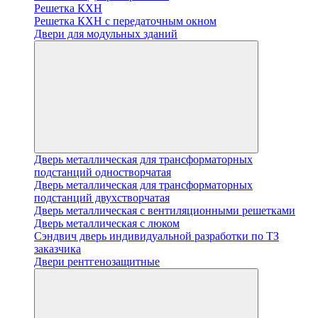
Решетка КХН
Решетка КХН с передаточным окном
Двери для модульных зданий
Дверь металлическая для трансформаторных
подстанций одностворчатая
Дверь металлическая для трансформаторных
подстанций двухстворчатая
Дверь металлическая с вентиляционными решетками
Дверь металлическая с люком
Cэндвич дверь индивидуальной разработки по ТЗ
заказчика
Двери рентгенозащитные