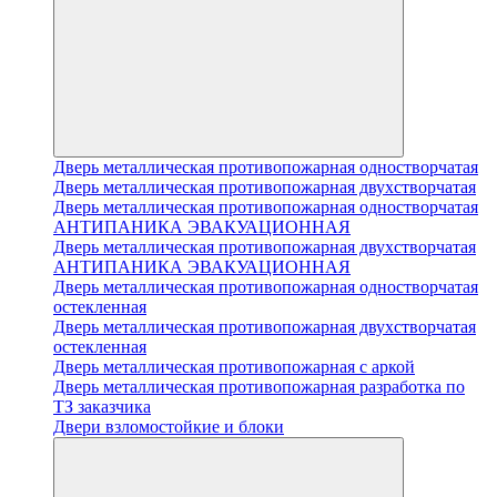
Дверь металлическая противопожарная одностворчатая
Дверь металлическая противопожарная двухстворчатая
Дверь металлическая противопожарная одностворчатая
АНТИПАНИКА ЭВАКУАЦИОННАЯ
Дверь металлическая противопожарная двухстворчатая
АНТИПАНИКА ЭВАКУАЦИОННАЯ
Дверь металлическая противопожарная одностворчатая
остекленная
Дверь металлическая противопожарная двухстворчатая
остекленная
Дверь металлическая противопожарная с аркой
Дверь металлическая противопожарная разработка по
ТЗ заказчика
Двери взломостойкие и блоки