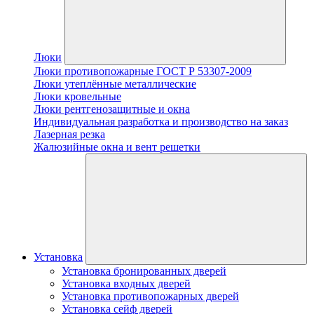
Люки
Люки противопожарные ГОСТ Р 53307-2009
Люки утеплённые металлические
Люки кровельные
Люки рентгенозащитные и окна
Индивидуальная разработка и производство на заказ
Лазерная резка
Жалюзийные окна и вент решетки
Установка
Установка бронированных дверей
Установка входных дверей
Установка противопожарных дверей
Установка сейф дверей