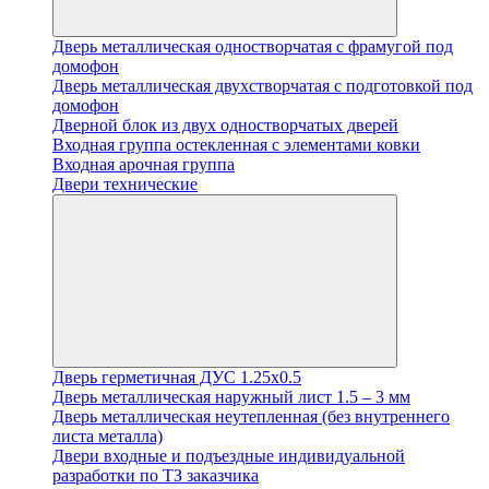
Дверь металлическая одностворчатая с фрамугой под
домофон
Дверь металлическая двухстворчатая с подготовкой под
домофон
Дверной блок из двух одностворчатых дверей
Входная группа остекленная с элементами ковки
Входная арочная группа
Двери технические
Дверь герметичная ДУС 1.25х0.5
Дверь металлическая наружный лист 1.5 – 3 мм
Дверь металлическая неутепленная (без внутреннего
листа металла)
Двери входные и подъездные индивидуальной
разработки по ТЗ заказчика