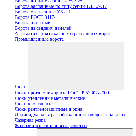
Ворота по типу серии 1.435.2.28
Ворота распашные по типу серии 1.435.9.17
Ворота утепленные УХЛ 1
Ворота ГОСТ 31174
Ворота откатные
Ворота из сэндвич панелей
Автоматика для откатных и распашных ворот
Промышленные ворота
Люки
Люки противопожарные ГОСТ Р 53307-2009
Люки утеплённые металлические
Люки кровельные
Люки рентгенозащитные и окна
Индивидуальная разработка и производство на заказ
Лазерная резка
Жалюзийные окна и вент решетки