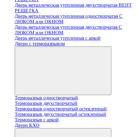
Дверь металлическая утепленная двухстворчатая ВЕНТ
РЕШЕТКА
Дверь металлическая утепленная одностворчатая С
ЛЮКОМ или ОКНОМ
Дверь металлическая утепленная двухстворчатая С
ЛЮКОМ или ОКНОМ
Дверь металлическая утепленная с аркой
Двери с терморазрывом
Терморазрыв одностворчатый
Терморазрыв двухстворчатый
Терморазрыв одностворчатый остекленный
Терморазрыв двухстворчатый остекленный
Терморазрыв с аркой
Двери КХО