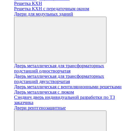
Решетка КХН
Решетка КХН с передаточным окном
Двери для модульных зданий
Дверь металлическая для трансформаторных
подстанций одностворчатая
Дверь металлическая для трансформаторных
подстанций двухстворчатая
Дверь металлическая с вентиляционными решетками
Дверь металлическая с люком
Cэндвич дверь индивидуальной разработки по ТЗ
заказчика
Двери рентгенозащитные