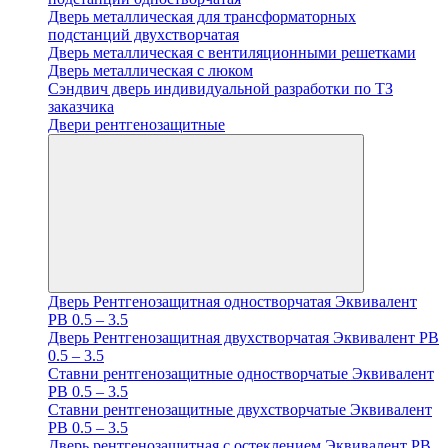
Дверь металлическая для трансформаторных
подстанций двухстворчатая
Дверь металлическая с вентиляционными решетками
Дверь металлическая с люком
Cэндвич дверь индивидуальной разработки по ТЗ
заказчика
Двери рентгенозащитные
Дверь Рентгенозащитная одностворчатая Эквивалент
PB 0.5 – 3.5
Дверь Рентгенозащитная двухстворчатая Эквивалент PB
0.5 – 3.5
Ставни рентгенозащитные одностворчатые Эквивалент
PB 0.5 – 3.5
Ставни рентгенозащитные двухстворчатые Эквивалент
PB 0.5 – 3.5
Дверь рентгенозащитная с остеклением Эквивалент PB