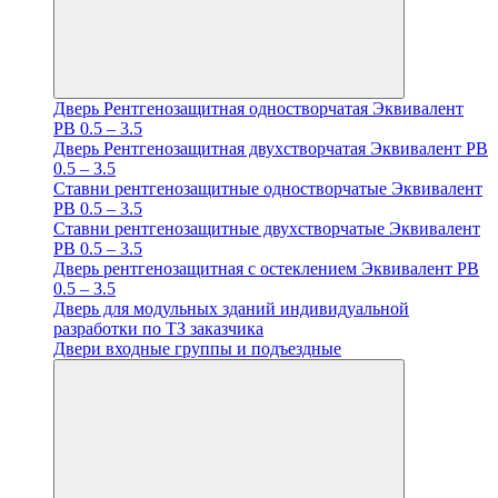
Дверь Рентгенозащитная одностворчатая Эквивалент
PB 0.5 – 3.5
Дверь Рентгенозащитная двухстворчатая Эквивалент PB
0.5 – 3.5
Ставни рентгенозащитные одностворчатые Эквивалент
PB 0.5 – 3.5
Ставни рентгенозащитные двухстворчатые Эквивалент
PB 0.5 – 3.5
Дверь рентгенозащитная с остеклением Эквивалент PB
0.5 – 3.5
Дверь для модульных зданий индивидуальной
разработки по ТЗ заказчика
Двери входные группы и подъездные