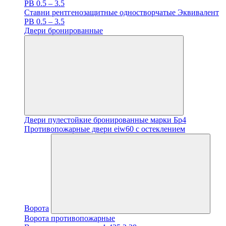
PB 0.5 – 3.5
Ставни рентгенозащитные одностворчатые Эквивалент
PB 0.5 – 3.5
Двери бронированные
Двери пулестойкие бронированные марки Бр4
Противопожарные двери eiw60 с остеклением
Ворота
Ворота противопожарные