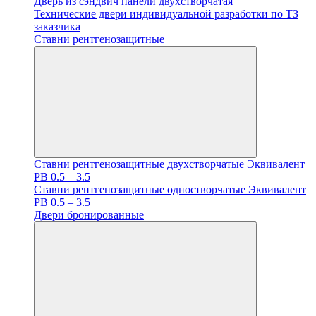
Дверь из сэндвич панели двухстворчатая
Технические двери индивидуальной разработки по ТЗ
заказчика
Ставни рентгенозащитные
Ставни рентгенозащитные двухстворчатые Эквивалент
PB 0.5 – 3.5
Ставни рентгенозащитные одностворчатые Эквивалент
PB 0.5 – 3.5
Двери бронированные