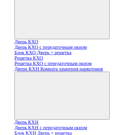
Дверь КХО
Дверь КХО с передаточным окном
Блок КХО Дверь + решетка
Решетка КХО
Решетка КХО с передаточным окном
Двери КХН Комната хранения наркотиков
Дверь КХН
Дверь КХН с передаточным окном
Блок КХН Дверь + решетка