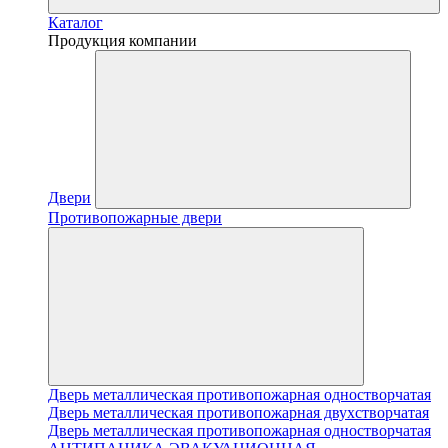
Каталог
Продукция компании
Двери
Противопожарные двери
Дверь металлическая противопожарная одностворчатая
Дверь металлическая противопожарная двухстворчатая
Дверь металлическая противопожарная одностворчатая