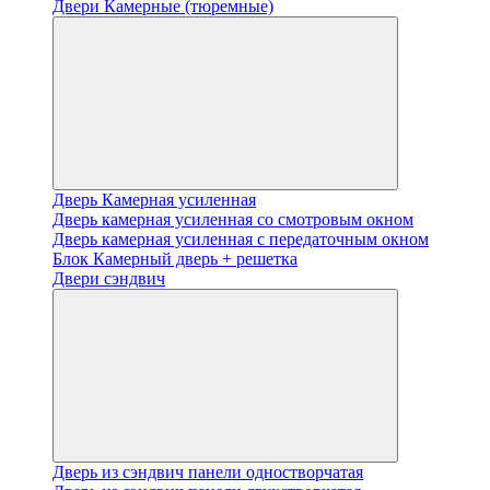
Двери Камерные (тюремные)
Дверь Камерная усиленная
Дверь камерная усиленная со смотровым окном
Дверь камерная усиленная с передаточным окном
Блок Камерный дверь + решетка
Двери сэндвич
Дверь из сэндвич панели одностворчатая