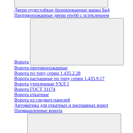
Двери пулестойкие бронированные марки Бр4
Противопожарные двери eiw60 с остеклением
Ворота
Ворота противопожарные
Ворота по типу серии 1.435.2.28
Ворота распашные по типу серии 1.435.9.17
Ворота утепленные УХЛ 1
Ворота ГОСТ 31174
Ворота откатные
Ворота из сэндвич панелей
Автоматика для откатных и распашных ворот
Промышленные ворота