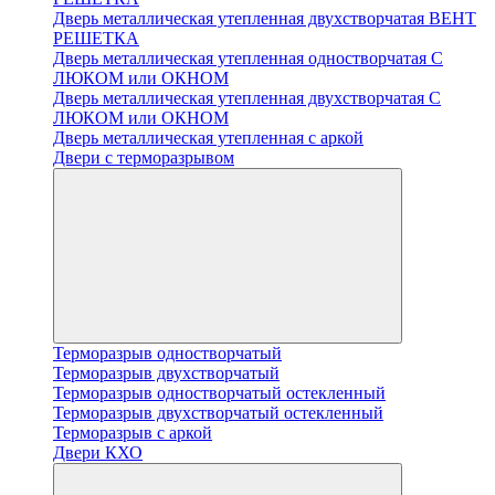
Дверь металлическая утепленная двухстворчатая ВЕНТ
РЕШЕТКА
Дверь металлическая утепленная одностворчатая С
ЛЮКОМ или ОКНОМ
Дверь металлическая утепленная двухстворчатая С
ЛЮКОМ или ОКНОМ
Дверь металлическая утепленная с аркой
Двери с терморазрывом
Терморазрыв одностворчатый
Терморазрыв двухстворчатый
Терморазрыв одностворчатый остекленный
Терморазрыв двухстворчатый остекленный
Терморазрыв с аркой
Двери КХО