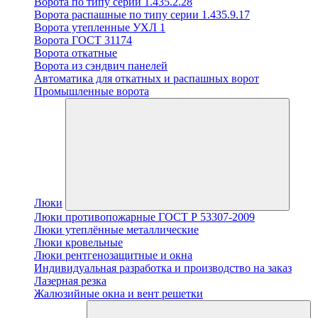
Ворота по типу серии 1.435.2.28
Ворота распашные по типу серии 1.435.9.17
Ворота утепленные УХЛ 1
Ворота ГОСТ 31174
Ворота откатные
Ворота из сэндвич панелей
Автоматика для откатных и распашных ворот
Промышленные ворота
Люки
Люки противопожарные ГОСТ Р 53307-2009
Люки утеплённые металлические
Люки кровельные
Люки рентгенозащитные и окна
Индивидуальная разработка и производство на заказ
Лазерная резка
Жалюзийные окна и вент решетки