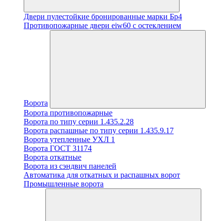
Двери пулестойкие бронированные марки Бр4
Противопожарные двери eiw60 с остеклением
Ворота
Ворота противопожарные
Ворота по типу серии 1.435.2.28
Ворота распашные по типу серии 1.435.9.17
Ворота утепленные УХЛ 1
Ворота ГОСТ 31174
Ворота откатные
Ворота из сэндвич панелей
Автоматика для откатных и распашных ворот
Промышленные ворота