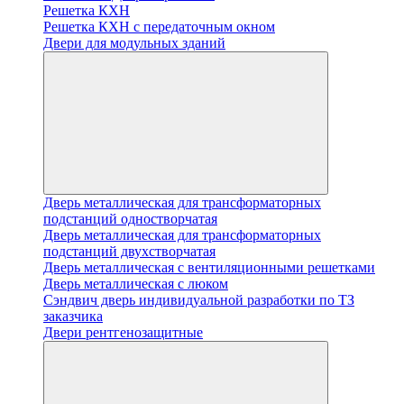
Решетка КХН
Решетка КХН с передаточным окном
Двери для модульных зданий
Дверь металлическая для трансформаторных
подстанций одностворчатая
Дверь металлическая для трансформаторных
подстанций двухстворчатая
Дверь металлическая с вентиляционными решетками
Дверь металлическая с люком
Cэндвич дверь индивидуальной разработки по ТЗ
заказчика
Двери рентгенозащитные