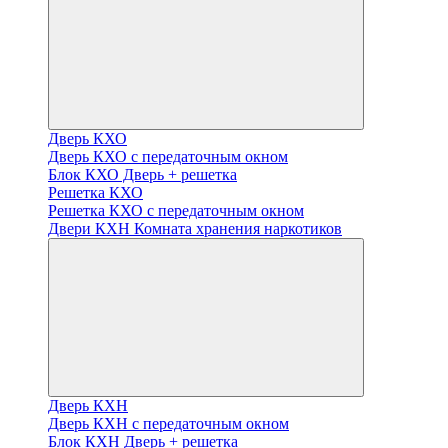
Дверь КХО
Дверь КХО с передаточным окном
Блок КХО Дверь + решетка
Решетка КХО
Решетка КХО с передаточным окном
Двери КХН Комната хранения наркотиков
Дверь КХН
Дверь КХН с передаточным окном
Блок КХН Дверь + решетка