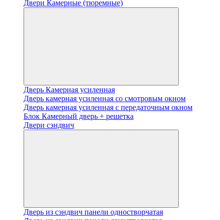
Двери Камерные (тюремные)
Дверь Камерная усиленная
Дверь камерная усиленная со смотровым окном
Дверь камерная усиленная с передаточным окном
Блок Камерный дверь + решетка
Двери сэндвич
Дверь из сэндвич панели одностворчатая