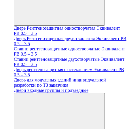
Дверь Рентгенозащитная одностворчатая Эквивалент
PB 0.5 – 3.5
Дверь Рентгенозащитная двухстворчатая Эквивалент PB
0.5 – 3.5
Ставни рентгенозащитные одностворчатые Эквивалент
PB 0.5 – 3.5
Ставни рентгенозащитные двухстворчатые Эквивалент
PB 0.5 – 3.5
Дверь рентгенозащитная с остеклением Эквивалент PB
0.5 – 3.5
Дверь для модульных зданий индивидуальной
разработки по ТЗ заказчика
Двери входные группы и подъездные