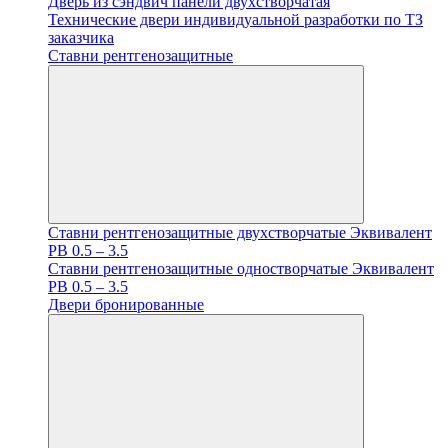
Дверь из сэндвич панели двухстворчатая
Технические двери индивидуальной разработки по ТЗ
заказчика
Ставни рентгенозащитные
Ставни рентгенозащитные двухстворчатые Эквивалент
PB 0.5 – 3.5
Ставни рентгенозащитные одностворчатые Эквивалент
PB 0.5 – 3.5
Двери бронированные