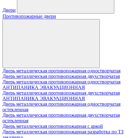
Двери
Противопожарные двери
Дверь металлическая противопожарная одностворчатая
Дверь металлическая противопожарная двухстворчатая
Дверь металлическая противопожарная одностворчатая
АНТИПАНИКА ЭВАКУАЦИОННАЯ
Дверь металлическая противопожарная двухстворчатая
АНТИПАНИКА ЭВАКУАЦИОННАЯ
Дверь металлическая противопожарная одностворчатая
остекленная
Дверь металлическая противопожарная двухстворчатая
остекленная
Дверь металлическая противопожарная с аркой
Дверь металлическая противопожарная разработка по ТЗ
заказчика