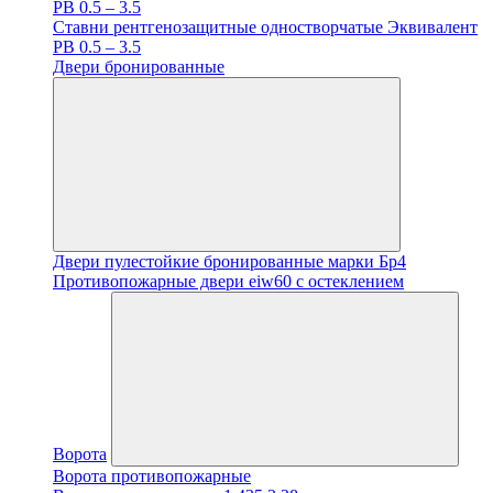
PB 0.5 – 3.5
Ставни рентгенозащитные одностворчатые Эквивалент
PB 0.5 – 3.5
Двери бронированные
Двери пулестойкие бронированные марки Бр4
Противопожарные двери eiw60 с остеклением
Ворота
Ворота противопожарные