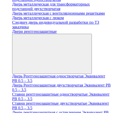
Дверь металлическая для трансформаторных
подстанций двухстворчатая
Дверь металлическая с вентиляционными решетками
Дверь металлическая с люком
Cэндвич дверь индивидуальной разработки по ТЗ
заказчика
Двери рентгенозащитные
Дверь Рентгенозащитная одностворчатая Эквивалент
PB 0.5 – 3.5
Дверь Рентгенозащитная двухстворчатая Эквивалент PB
0.5 – 3.5
Ставни рентгенозащитные одностворчатые Эквивалент
PB 0.5 – 3.5
Ставни рентгенозащитные двухстворчатые Эквивалент
PB 0.5 – 3.5
Дверь рентгенозащитная с остеклением Эквивалент PB