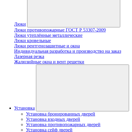
Люки
Люки противопожарные ГОСТ Р 53307-2009
Люки утеплённые металлические
Люки кровельные
Люки рентгенозащитные и окна
Индивидуальная разработка и производство на заказ
Лазерная резка
Жалюзийные окна и вент решетки
Установка
Установка бронированных дверей
Установка входных дверей
Установка противопожарных дверей
Установка сейф дверей