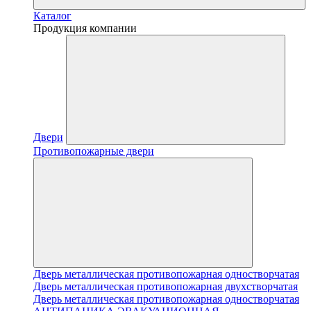
Каталог
Продукция компании
Двери
Противопожарные двери
Дверь металлическая противопожарная одностворчатая
Дверь металлическая противопожарная двухстворчатая
Дверь металлическая противопожарная одностворчатая