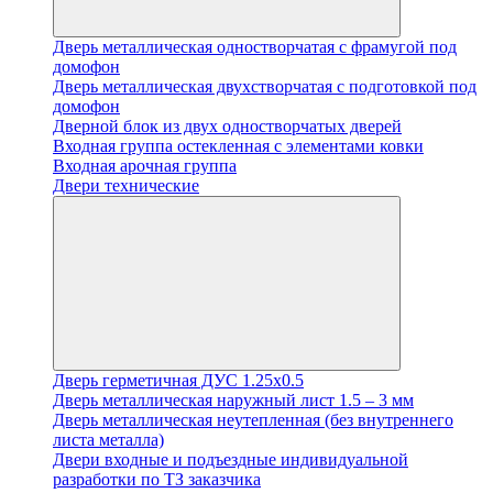
Дверь металлическая одностворчатая с фрамугой под
домофон
Дверь металлическая двухстворчатая с подготовкой под
домофон
Дверной блок из двух одностворчатых дверей
Входная группа остекленная с элементами ковки
Входная арочная группа
Двери технические
Дверь герметичная ДУС 1.25х0.5
Дверь металлическая наружный лист 1.5 – 3 мм
Дверь металлическая неутепленная (без внутреннего
листа металла)
Двери входные и подъездные индивидуальной
разработки по ТЗ заказчика