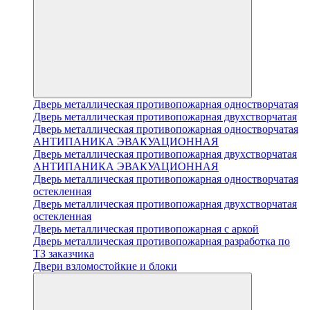
Дверь металлическая противопожарная одностворчатая
Дверь металлическая противопожарная двухстворчатая
Дверь металлическая противопожарная одностворчатая
АНТИПАНИКА ЭВАКУАЦИОННАЯ
Дверь металлическая противопожарная двухстворчатая
АНТИПАНИКА ЭВАКУАЦИОННАЯ
Дверь металлическая противопожарная одностворчатая
остекленная
Дверь металлическая противопожарная двухстворчатая
остекленная
Дверь металлическая противопожарная с аркой
Дверь металлическая противопожарная разработка по
ТЗ заказчика
Двери взломостойкие и блоки