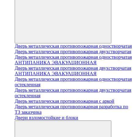
Дверь металлическая противопожарная одностворчатая
Дверь металлическая противопожарная двухстворчатая
Дверь металлическая противопожарная одностворчатая
АНТИПАНИКА ЭВАКУАЦИОННАЯ
Дверь металлическая противопожарная двухстворчатая
АНТИПАНИКА ЭВАКУАЦИОННАЯ
Дверь металлическая противопожарная одностворчатая
остекленная
Дверь металлическая противопожарная двухстворчатая
остекленная
Дверь металлическая противопожарная с аркой
Дверь металлическая противопожарная разработка по
ТЗ заказчика
Двери взломостойкие и блоки