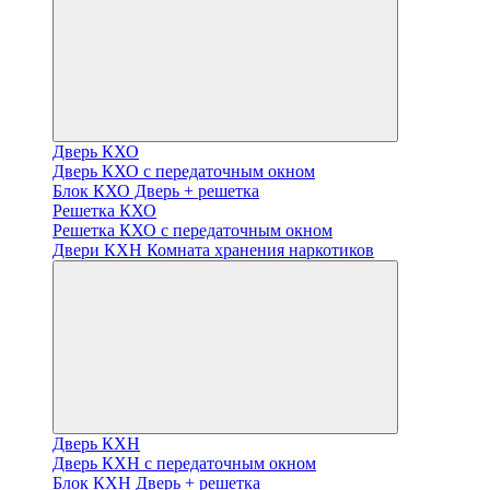
Дверь КХО
Дверь КХО с передаточным окном
Блок КХО Дверь + решетка
Решетка КХО
Решетка КХО с передаточным окном
Двери КХН Комната хранения наркотиков
Дверь КХН
Дверь КХН с передаточным окном
Блок КХН Дверь + решетка