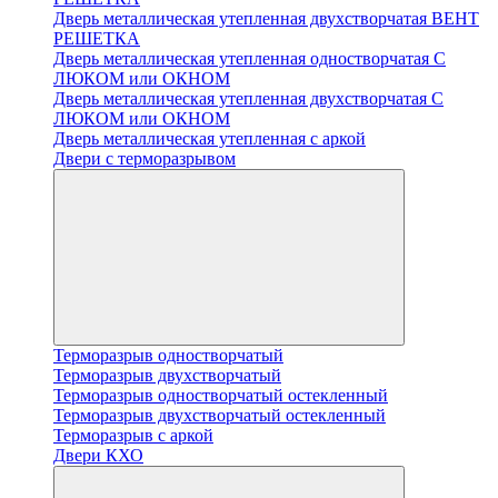
Дверь металлическая утепленная двухстворчатая ВЕНТ
РЕШЕТКА
Дверь металлическая утепленная одностворчатая С
ЛЮКОМ или ОКНОМ
Дверь металлическая утепленная двухстворчатая С
ЛЮКОМ или ОКНОМ
Дверь металлическая утепленная с аркой
Двери с терморазрывом
Терморазрыв одностворчатый
Терморазрыв двухстворчатый
Терморазрыв одностворчатый остекленный
Терморазрыв двухстворчатый остекленный
Терморазрыв с аркой
Двери КХО