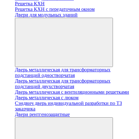
Решетка КХН
Решетка КХН с передаточным окном
Двери для модульных зданий
Дверь металлическая для трансформаторных
подстанций одностворчатая
Дверь металлическая для трансформаторных
подстанций двухстворчатая
Дверь металлическая с вентиляционными решетками
Дверь металлическая с люком
Cэндвич дверь индивидуальной разработки по ТЗ
заказчика
Двери рентгенозащитные