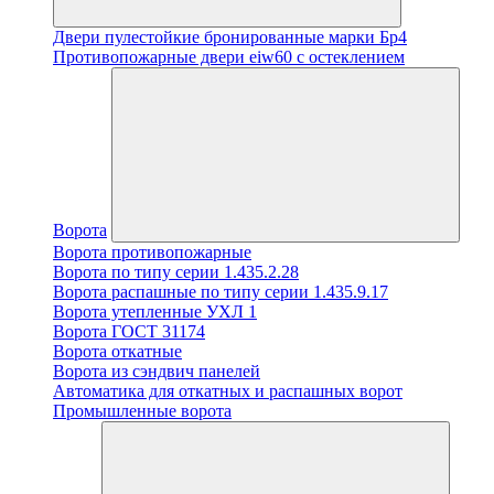
Двери пулестойкие бронированные марки Бр4
Противопожарные двери eiw60 с остеклением
Ворота
Ворота противопожарные
Ворота по типу серии 1.435.2.28
Ворота распашные по типу серии 1.435.9.17
Ворота утепленные УХЛ 1
Ворота ГОСТ 31174
Ворота откатные
Ворота из сэндвич панелей
Автоматика для откатных и распашных ворот
Промышленные ворота