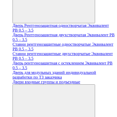
Дверь Рентгенозащитная одностворчатая Эквивалент
PB 0.5 – 3.5
Дверь Рентгенозащитная двухстворчатая Эквивалент PB
0.5 – 3.5
Ставни рентгенозащитные одностворчатые Эквивалент
PB 0.5 – 3.5
Ставни рентгенозащитные двухстворчатые Эквивалент
PB 0.5 – 3.5
Дверь рентгенозащитная с остеклением Эквивалент PB
0.5 – 3.5
Дверь для модульных зданий индивидуальной
разработки по ТЗ заказчика
Двери входные группы и подъездные