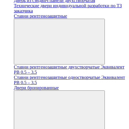
Дверь из сэндвич панели двухстворчатая
Технические двери индивидуальной разработки по ТЗ
заказчика
Ставни рентгенозащитные
Ставни рентгенозащитные двухстворчатые Эквивалент
PB 0.5 – 3.5
Ставни рентгенозащитные одностворчатые Эквивалент
PB 0.5 – 3.5
Двери бронированные