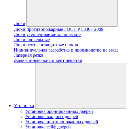
Люки
Люки противопожарные ГОСТ Р 53307-2009
Люки утеплённые металлические
Люки кровельные
Люки рентгенозащитные и окна
Индивидуальная разработка и производство на заказ
Лазерная резка
Жалюзийные окна и вент решетки
Установка
Установка бронированных дверей
Установка входных дверей
Установка противопожарных дверей
Установка сейф дверей