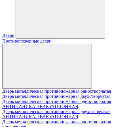
Двери
Противопожарные двери
Дверь металлическая противопожарная одностворчатая
Дверь металлическая противопожарная двухстворчатая
Дверь металлическая противопожарная одностворчатая
АНТИПАНИКА ЭВАКУАЦИОННАЯ
Дверь металлическая противопожарная двухстворчатая
АНТИПАНИКА ЭВАКУАЦИОННАЯ
Дверь металлическая противопожарная одностворчатая
остекленная