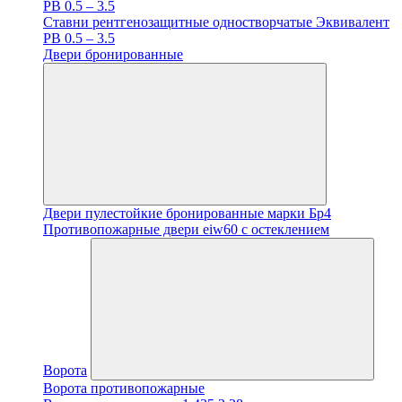
PB 0.5 – 3.5
Ставни рентгенозащитные одностворчатые Эквивалент
PB 0.5 – 3.5
Двери бронированные
Двери пулестойкие бронированные марки Бр4
Противопожарные двери eiw60 с остеклением
Ворота
Ворота противопожарные