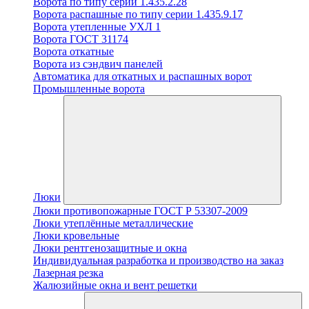
Ворота по типу серии 1.435.2.28
Ворота распашные по типу серии 1.435.9.17
Ворота утепленные УХЛ 1
Ворота ГОСТ 31174
Ворота откатные
Ворота из сэндвич панелей
Автоматика для откатных и распашных ворот
Промышленные ворота
Люки
Люки противопожарные ГОСТ Р 53307-2009
Люки утеплённые металлические
Люки кровельные
Люки рентгенозащитные и окна
Индивидуальная разработка и производство на заказ
Лазерная резка
Жалюзийные окна и вент решетки