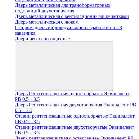
Дверь металлическая для трансформаторных
подстанций двухстворчатая
Дверь металлическая с вентиляционными решетками
Дверь металлическая с люком
Cэндвич дверь индивидуальной разработки по ТЗ
заказчика
Двери рентгенозащитные
Дверь Рентгенозащитная одностворчатая Эквивалент
PB 0.5 – 3.5
Дверь Рентгенозащитная двухстворчатая Эквивалент PB
0.5 – 3.5
Ставни рентгенозащитные одностворчатые Эквивалент
PB 0.5 – 3.5
Ставни рентгенозащитные двухстворчатые Эквивалент
PB 0.5 – 3.5
Дверь рентгенозащитная с остеклением Эквивалент PB