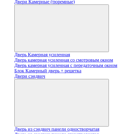
Двери Камерные (тюремные)
Дверь Камерная усиленная
Дверь камерная усиленная со смотровым окном
Дверь камерная усиленная с передаточным окном
Блок Камерный дверь + решетка
Двери сэндвич
Дверь из сэндвич панели одностворчатая