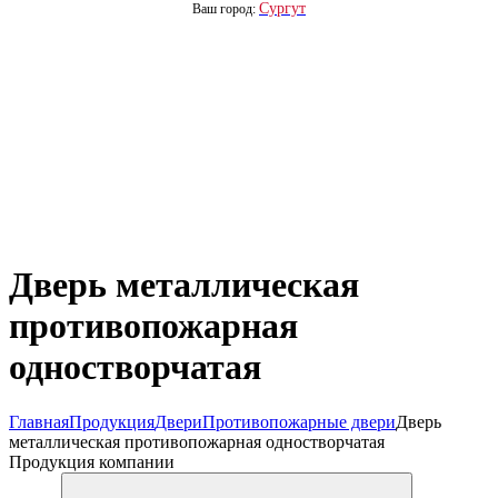
Сургут
Ваш город:
Дверь металлическая
противопожарная
одностворчатая
Главная
Продукция
Двери
Противопожарные двери
Дверь
металлическая противопожарная одностворчатая
Продукция компании