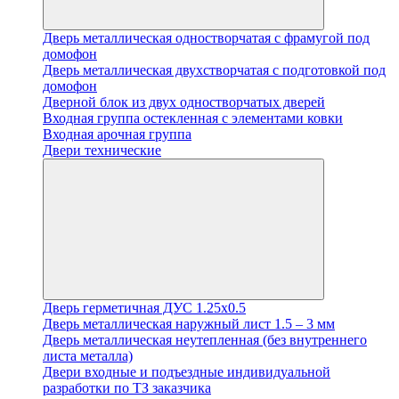
Дверь металлическая одностворчатая с фрамугой под
домофон
Дверь металлическая двухстворчатая с подготовкой под
домофон
Дверной блок из двух одностворчатых дверей
Входная группа остекленная с элементами ковки
Входная арочная группа
Двери технические
Дверь герметичная ДУС 1.25х0.5
Дверь металлическая наружный лист 1.5 – 3 мм
Дверь металлическая неутепленная (без внутреннего
листа металла)
Двери входные и подъездные индивидуальной
разработки по ТЗ заказчика