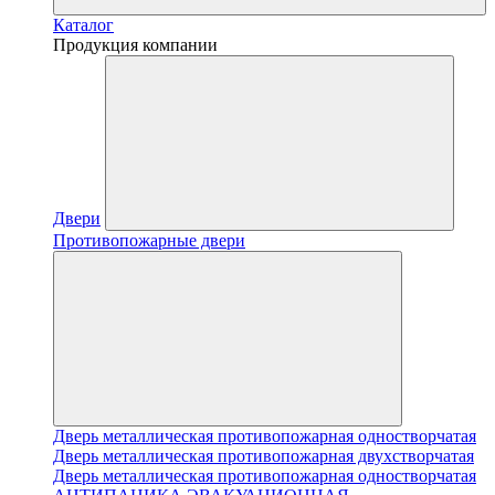
Каталог
Продукция компании
Двери
Противопожарные двери
Дверь металлическая противопожарная одностворчатая
Дверь металлическая противопожарная двухстворчатая
Дверь металлическая противопожарная одностворчатая