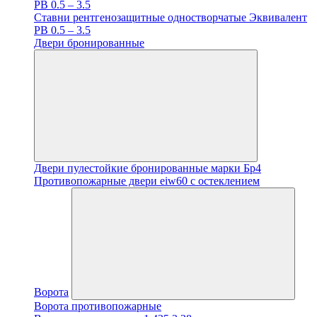
PB 0.5 – 3.5
Ставни рентгенозащитные одностворчатые Эквивалент
PB 0.5 – 3.5
Двери бронированные
Двери пулестойкие бронированные марки Бр4
Противопожарные двери eiw60 с остеклением
Ворота
Ворота противопожарные