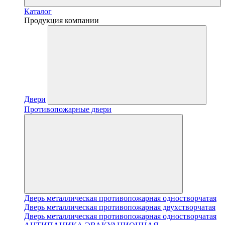
Каталог
Продукция компании
Двери
Противопожарные двери
Дверь металлическая противопожарная одностворчатая
Дверь металлическая противопожарная двухстворчатая
Дверь металлическая противопожарная одностворчатая