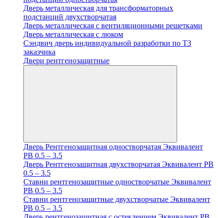
Дверь металлическая для трансформаторных
подстанций двухстворчатая
Дверь металлическая с вентиляционными решетками
Дверь металлическая с люком
Cэндвич дверь индивидуальной разработки по ТЗ
заказчика
Двери рентгенозащитные
Дверь Рентгенозащитная одностворчатая Эквивалент
PB 0.5 – 3.5
Дверь Рентгенозащитная двухстворчатая Эквивалент PB
0.5 – 3.5
Ставни рентгенозащитные одностворчатые Эквивалент
PB 0.5 – 3.5
Ставни рентгенозащитные двухстворчатые Эквивалент
PB 0.5 – 3.5
Дверь рентгенозащитная с остеклением Эквивалент PB