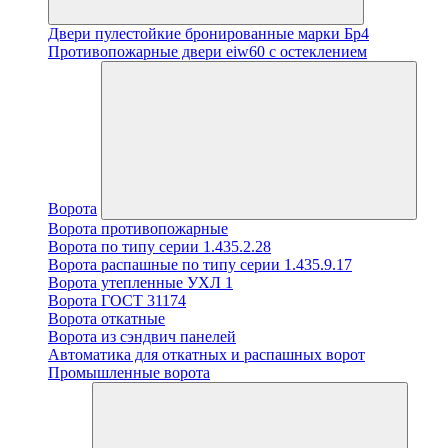
Двери пулестойкие бронированные марки Бр4
Противопожарные двери eiw60 с остеклением
Ворота
Ворота противопожарные
Ворота по типу серии 1.435.2.28
Ворота распашные по типу серии 1.435.9.17
Ворота утепленные УХЛ 1
Ворота ГОСТ 31174
Ворота откатные
Ворота из сэндвич панелей
Автоматика для откатных и распашных ворот
Промышленные ворота