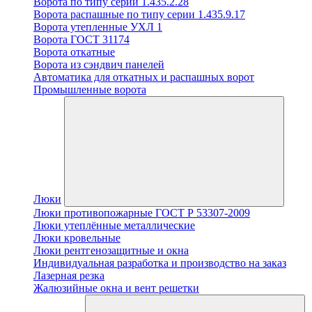
Ворота по типу серии 1.435.2.28
Ворота распашные по типу серии 1.435.9.17
Ворота утепленные УХЛ 1
Ворота ГОСТ 31174
Ворота откатные
Ворота из сэндвич панелей
Автоматика для откатных и распашных ворот
Промышленные ворота
Люки
Люки противопожарные ГОСТ Р 53307-2009
Люки утеплённые металлические
Люки кровельные
Люки рентгенозащитные и окна
Индивидуальная разработка и производство на заказ
Лазерная резка
Жалюзийные окна и вент решетки