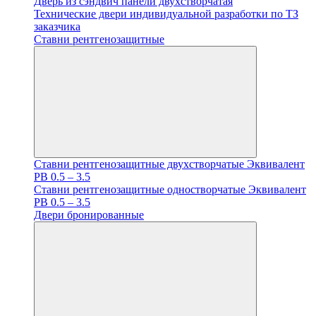
Дверь из сэндвич панели двухстворчатая
Технические двери индивидуальной разработки по ТЗ
заказчика
Ставни рентгенозащитные
Ставни рентгенозащитные двухстворчатые Эквивалент
PB 0.5 – 3.5
Ставни рентгенозащитные одностворчатые Эквивалент
PB 0.5 – 3.5
Двери бронированные