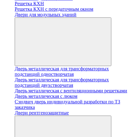
Решетка КХН
Решетка КХН с передаточным окном
Двери для модульных зданий
Дверь металлическая для трансформаторных
подстанций одностворчатая
Дверь металлическая для трансформаторных
подстанций двухстворчатая
Дверь металлическая с вентиляционными решетками
Дверь металлическая с люком
Cэндвич дверь индивидуальной разработки по ТЗ
заказчика
Двери рентгенозащитные