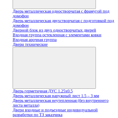
Дверь металлическая одностворчатая с фрамугой под
домофон
Дверь металлическая двухстворчатая с подготовкой под
домофон
Дверной блок из двух одностворчатых дверей
Входная группа остекленная с элементами ковки
Входная арочная группа
Двери технические
Дверь герметичная ДУС 1.25х0.5
Дверь металлическая наружный лист 1.5 – 3 мм
Дверь металлическая неутепленная (без внутреннего
листа металла)
Двери входные и подъездные индивидуальной
разработки по ТЗ заказчика