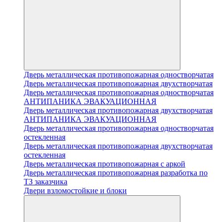
Дверь металлическая противопожарная одностворчатая
Дверь металлическая противопожарная двухстворчатая
Дверь металлическая противопожарная одностворчатая
АНТИПАНИКА ЭВАКУАЦИОННАЯ
Дверь металлическая противопожарная двухстворчатая
АНТИПАНИКА ЭВАКУАЦИОННАЯ
Дверь металлическая противопожарная одностворчатая
остекленная
Дверь металлическая противопожарная двухстворчатая
остекленная
Дверь металлическая противопожарная с аркой
Дверь металлическая противопожарная разработка по
ТЗ заказчика
Двери взломостойкие и блоки