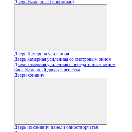
Двери Камерные (тюремные)
Дверь Камерная усиленная
Дверь камерная усиленная со смотровым окном
Дверь камерная усиленная с передаточным окном
Блок Камерный дверь + решетка
Двери сэндвич
Дверь из сэндвич панели одностворчатая