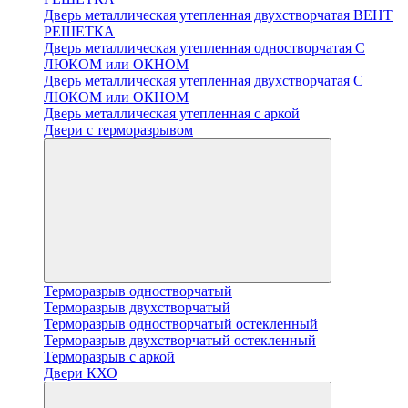
Дверь металлическая утепленная двухстворчатая ВЕНТ
РЕШЕТКА
Дверь металлическая утепленная одностворчатая С
ЛЮКОМ или ОКНОМ
Дверь металлическая утепленная двухстворчатая С
ЛЮКОМ или ОКНОМ
Дверь металлическая утепленная с аркой
Двери с терморазрывом
Терморазрыв одностворчатый
Терморазрыв двухстворчатый
Терморазрыв одностворчатый остекленный
Терморазрыв двухстворчатый остекленный
Терморазрыв с аркой
Двери КХО