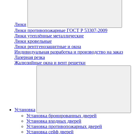
Люки
Люки противопожарные ГОСТ Р 53307-2009
Люки утеплённые металлические
Люки кровельные
Люки рентгенозащитные и окна
Индивидуальная разработка и производство на заказ
Лазерная резка
Жалюзийные окна и вент решетки
Установка
Установка бронированных дверей
Установка входных дверей
Установка противопожарных дверей
Установка сейф дверей