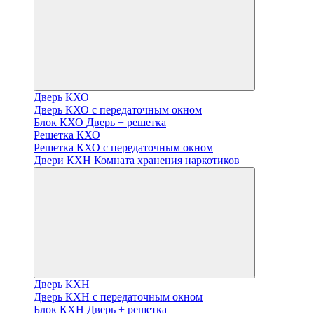
Дверь КХО
Дверь КХО с передаточным окном
Блок КХО Дверь + решетка
Решетка КХО
Решетка КХО с передаточным окном
Двери КХН Комната хранения наркотиков
Дверь КХН
Дверь КХН с передаточным окном
Блок КХН Дверь + решетка