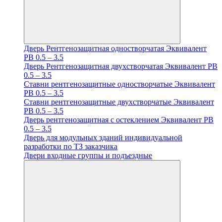
Дверь Рентгенозащитная одностворчатая Эквивалент
PB 0.5 – 3.5
Дверь Рентгенозащитная двухстворчатая Эквивалент PB
0.5 – 3.5
Ставни рентгенозащитные одностворчатые Эквивалент
PB 0.5 – 3.5
Ставни рентгенозащитные двухстворчатые Эквивалент
PB 0.5 – 3.5
Дверь рентгенозащитная с остеклением Эквивалент PB
0.5 – 3.5
Дверь для модульных зданий индивидуальной
разработки по ТЗ заказчика
Двери входные группы и подъездные